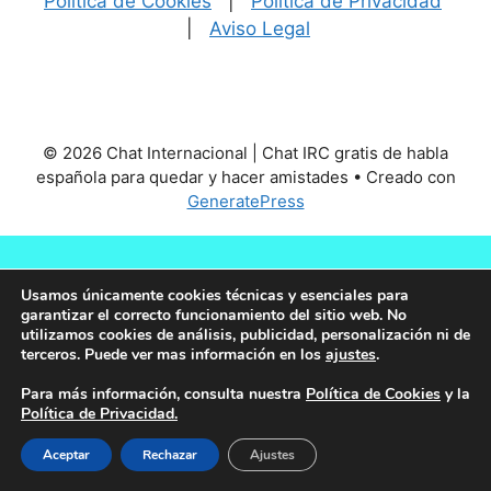
Política de Cookies
|
Política de Privacidad
|
Aviso Legal
© 2026 Chat Internacional | Chat IRC gratis de habla
española para quedar y hacer amistades
• Creado con
GeneratePress
Usamos únicamente cookies técnicas y esenciales para
garantizar el correcto funcionamiento del sitio web. No
utilizamos cookies de análisis, publicidad, personalización ni de
terceros. Puede ver mas información en los
ajustes
.
Para más información, consulta nuestra
Política de Cookies
y la
Política de Privacidad.
Aceptar
Rechazar
Ajustes