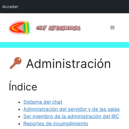
Acceder
Saltar
al
Menú
contenido
Administración
Índice
Sistema del chat
Administración del servidor y de las salas
Ser miembro de la administración del IRC
Reportes de incumplimiento