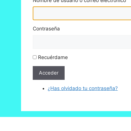
Nombre de usuario o correo electrónico
Contraseña
Recuérdame
Acceder
¿Has olvidado tu contraseña?