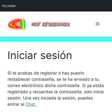
Acceder
Saltar
al
Menú
contenido
Iniciar sesión
Si te acabas de registrar o has puesto
restablecer contraseña, se te ha enviado a tu
correo electrónico dicha contraseña. Si ya estás
registrado y recuerdas la contraseña, solo inicia
sesión. Una vez iniciada la sesión, puedes
entrar al
Chat.